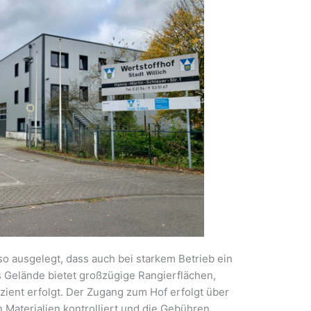
 so ausgelegt, dass auch bei starkem Betrieb ein
as Gelände bietet großzügige Rangierflächen,
izient erfolgt. Der Zugang zum Hof erfolgt über
n Materialien kontrolliert und die Gebühren