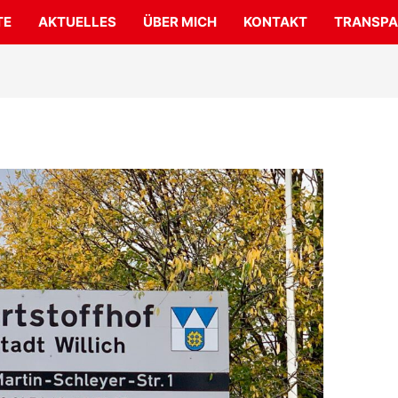
TE
AKTUELLES
ÜBER MICH
KONTAKT
TRANSPA