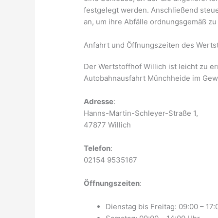
festgelegt werden. Anschließend steue
an, um ihre Abfälle ordnungsgemäß zu
Anfahrt und Öffnungszeiten des Wertst
Der Wertstoffhof Willich ist leicht zu 
Autobahnausfahrt Münchheide im Gew
Adresse
:
Hanns-Martin-Schleyer-Straße 1,
47877 Willich
Telefon
:
02154 9535167
Öffnungszeiten
:
Dienstag bis Freitag: 09:00 – 17