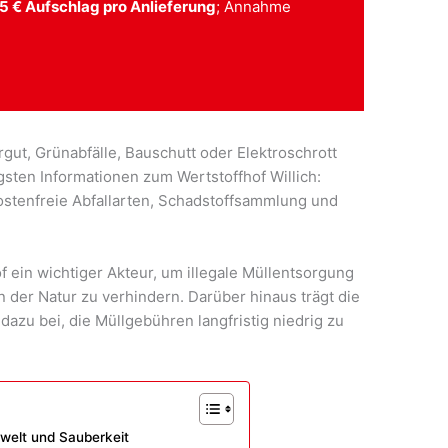
5 € Aufschlag pro Anlieferung
; Annahme
rrgut, Grünabfälle, Bauschutt oder Elektroschrott
gsten Informationen zum Wertstoffhof Willich:
ostenfreie Abfallarten, Schadstoffsammlung und
hof ein wichtiger Akteur, um illegale Müllentsorgung
der Natur zu verhindern. Darüber hinaus trägt die
azu bei, die Müllgebühren langfristig niedrig zu
mwelt und Sauberkeit