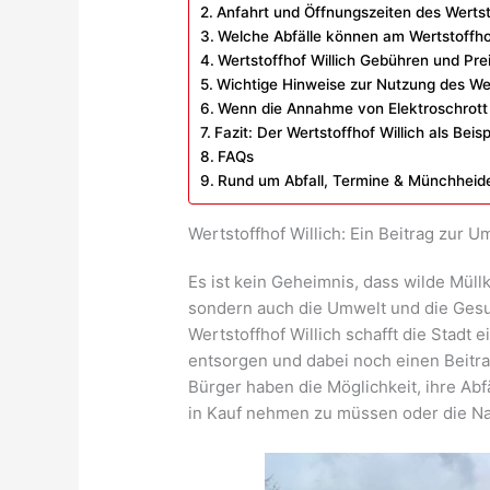
Anfahrt und Öffnungszeiten des Wertst
Welche Abfälle können am Wertstoffho
Wertstoffhof Willich Gebühren und Pre
Wichtige Hinweise zur Nutzung des Wer
Wenn die Annahme von Elektroschrott n
Fazit: Der Wertstoffhof Willich als Beis
FAQs
Rund um Abfall, Termine & Münchheid
Wertstoffhof Willich: Ein Beitrag zur 
Es ist kein Geheimnis, dass wilde Müll
sondern auch die Umwelt und die Gesu
Wertstoffhof Willich schafft die Stadt e
entsorgen und dabei noch einen Beitr
Bürger haben die Möglichkeit, ihre Ab
in Kauf nehmen zu müssen oder die Na