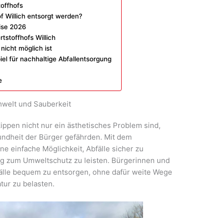
offhofs
f Willich entsorgt werden?
ise 2026
tstoffhofs Willich
icht möglich ist
piel für nachhaltige Abfallentsorgung
e
Umwelt und Sauberkeit
kippen nicht nur ein ästhetisches Problem sind,
ndheit der Bürger gefährden. Mit dem
ine einfache Möglichkeit, Abfälle sicher zu
ag zum Umweltschutz zu leisten. Bürgerinnen und
fälle bequem zu entsorgen, ohne dafür weite Wege
tur zu belasten.