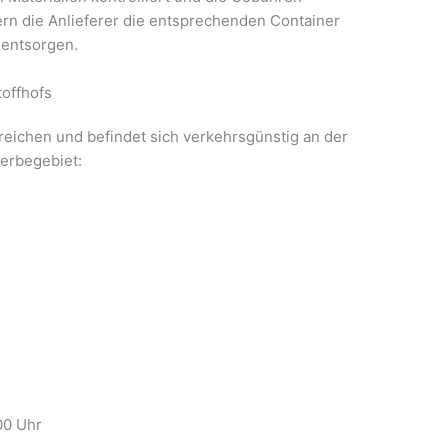
rn die Anlieferer die entsprechenden Container
 entsorgen.
offhofs
erreichen und befindet sich verkehrsgünstig an der
erbegebiet:
:00 Uhr