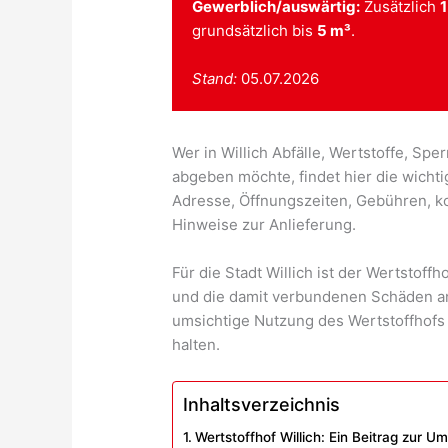
Gewerblich/auswärtig:
Zusätzlich
1
grundsätzlich bis
5 m³
.
Stand:
05.07.2026
Wer in Willich Abfälle, Wertstoffe, Spe
abgeben möchte, findet hier die wichti
Adresse, Öffnungszeiten, Gebühren, k
Hinweise zur Anlieferung.
Für die Stadt Willich ist der Wertstoff
und die damit verbundenen Schäden an 
umsichtige Nutzung des Wertstoffhofs d
halten.
Inhaltsverzeichnis
Wertstoffhof Willich: Ein Beitrag zur U