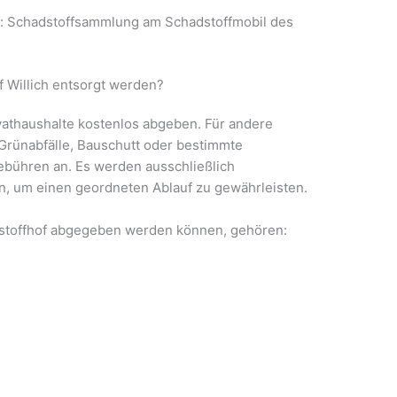
t: Schadstoffsammlung am Schadstoffmobil des
 Willich entsorgt werden?
ivathaushalte kostenlos abgeben. Für andere
, Grünabfälle, Bauschutt oder bestimmte
ebühren an. Es werden ausschließlich
 um einen geordneten Ablauf zu gewährleisten.
tstoffhof abgegeben werden können, gehören: