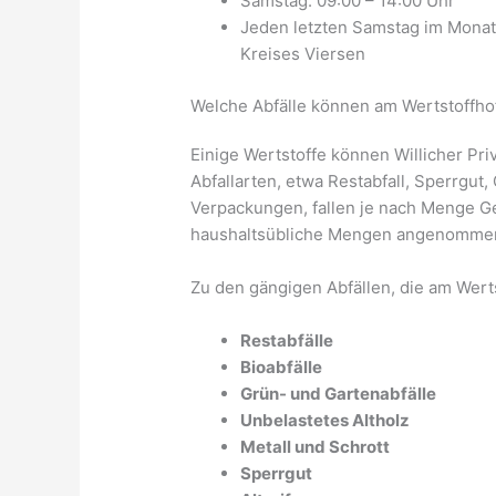
Samstag: 09:00 – 14:00 Uhr
Jeden letzten Samstag im Mona
Kreises Viersen
Welche Abfälle können am Wertstoffhof
Einige Wertstoffe können Willicher Pr
Abfallarten, etwa Restabfall, Sperrgut
Verpackungen, fallen je nach Menge G
haushaltsübliche Mengen angenommen,
Zu den gängigen Abfällen, die am Wer
Restabfälle
Bioabfälle
Grün- und Gartenabfälle
Unbelastetes Altholz
Metall und Schrott
Sperrgut