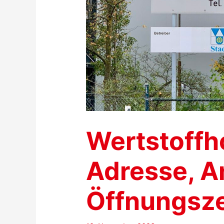
Wertstoffho
Adresse, A
Öffnungsze