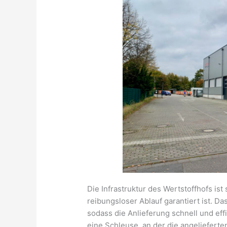
Die Infrastruktur des Wertstoffhofs ist
reibungsloser Ablauf garantiert ist. D
sodass die Anlieferung schnell und eff
eine Schleuse, an der die angelieferte