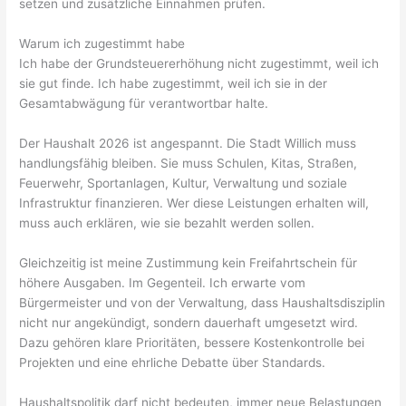
setzen und zusätzliche Einnahmen prüfen.
Warum ich zugestimmt habe
Ich habe der Grundsteuererhöhung nicht zugestimmt, weil ich
sie gut finde. Ich habe zugestimmt, weil ich sie in der
Gesamtabwägung für verantwortbar halte.
Der Haushalt 2026 ist angespannt. Die Stadt Willich muss
handlungsfähig bleiben. Sie muss Schulen, Kitas, Straßen,
Feuerwehr, Sportanlagen, Kultur, Verwaltung und soziale
Infrastruktur finanzieren. Wer diese Leistungen erhalten will,
muss auch erklären, wie sie bezahlt werden sollen.
Gleichzeitig ist meine Zustimmung kein Freifahrtschein für
höhere Ausgaben. Im Gegenteil. Ich erwarte vom
Bürgermeister und von der Verwaltung, dass Haushaltsdisziplin
nicht nur angekündigt, sondern dauerhaft umgesetzt wird.
Dazu gehören klare Prioritäten, bessere Kostenkontrolle bei
Projekten und eine ehrliche Debatte über Standards.
Haushaltspolitik darf nicht bedeuten, immer neue Belastungen