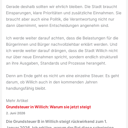
Gerade deshalb sollten wir ehrlich bleiben. Die Stadt braucht
Einsparungen, klare Prioritäten und zusätzliche Einnahmen. Sie
braucht aber auch eine Politik, die Verantwortung nicht nur
dann übernimmt, wenn Entscheidungen angenehm sind.
Ich werde weiter darauf achten, dass die Belastungen für die
Bürgerinnen und Bürger nachvollziehbar erklärt werden. Und
ich werde weiter darauf drängen, dass die Stadt Willich nicht
nur über neue Einnahmen spricht, sondern endlich strukturell
an ihre Ausgaben, Standards und Prozesse herangeht.
Denn am Ende geht es nicht um eine einzelne Steuer. Es geht
darum, ob Willich auch in den kommenden Jahren
handlungsfähig bleibt.
Mehr Artikel
Grundsteuer in Willich: Warum sie jetzt steigt
2. Juni 2026
Die Grundsteuer B in Willich steigt rückwirkend zum 1.
Januar 2026. Ich erkläre, warum der Rat diese schwierige