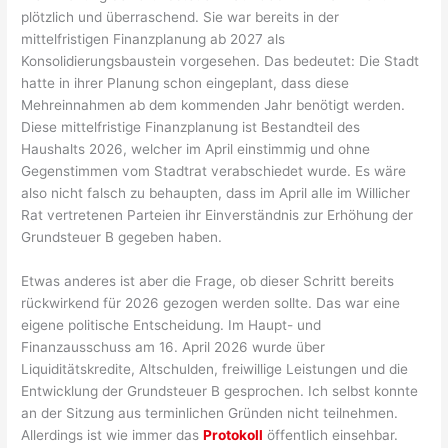
plötzlich und überraschend. Sie war bereits in der
mittelfristigen Finanzplanung ab 2027 als
Konsolidierungsbaustein vorgesehen. Das bedeutet: Die Stadt
hatte in ihrer Planung schon eingeplant, dass diese
Mehreinnahmen ab dem kommenden Jahr benötigt werden.
Diese mittelfristige Finanzplanung ist Bestandteil des
Haushalts 2026, welcher im April einstimmig und ohne
Gegenstimmen vom Stadtrat verabschiedet wurde. Es wäre
also nicht falsch zu behaupten, dass im April alle im Willicher
Rat vertretenen Parteien ihr Einverständnis zur Erhöhung der
Grundsteuer B gegeben haben.
Etwas anderes ist aber die Frage, ob dieser Schritt bereits
rückwirkend für 2026 gezogen werden sollte. Das war eine
eigene politische Entscheidung. Im Haupt- und
Finanzausschuss am 16. April 2026 wurde über
Liquiditätskredite, Altschulden, freiwillige Leistungen und die
Entwicklung der Grundsteuer B gesprochen. Ich selbst konnte
an der Sitzung aus terminlichen Gründen nicht teilnehmen.
Allerdings ist wie immer das
Protokoll
öffentlich einsehbar.