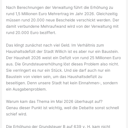
Nach Berechnungen der Verwaltung führt die Erhöhung zu
rund 1,5 Millionen Euro Mehrertrag im Jahr 2026. Gleichzeitig
müssen rund 20.000 neue Bescheide verschickt werden. Der
damit verbundene Mehraufwand wird von der Verwaltung mit
rund 20.000 Euro beziffert.
Das klingt zunächst nach viel Geld. Im Verhältnis zum
Haushaltsdefizit der Stadt Willich ist es aber nur ein Baustein.
Der Haushalt 2026 weist ein Defizit von rund 25 Millionen Euro
aus. Die Grundsteuererhöhung löst dieses Problem also nicht.
Sie verringert es nur ein Stück. Und sie darf auch nur ein
Baustein von vielen sein, um das Haushaltsdefizit zu
beseitigen. Denn unsere Stadt hat kein Einnahmen-, sondern
ein Ausgabenproblem.
Warum kam das Thema im Mai 2026 überhaupt auf?
Genau dieser Punkt ist wichtig, weil die Debatte sonst schnell
schief wird.
Die Erhöhung der Grundsteuer B auf 639 v. H. kam nicht