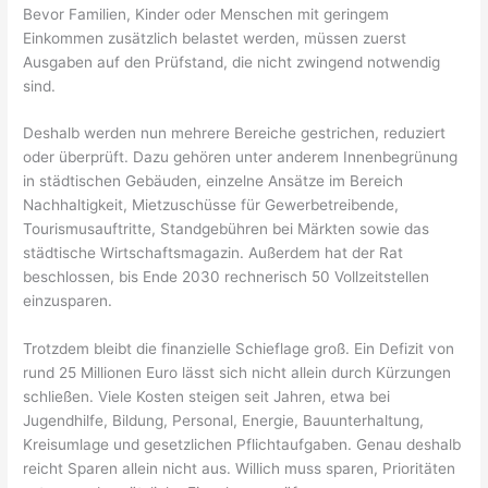
Bevor Familien, Kinder oder Menschen mit geringem
Einkommen zusätzlich belastet werden, müssen zuerst
Ausgaben auf den Prüfstand, die nicht zwingend notwendig
sind.
Deshalb werden nun mehrere Bereiche gestrichen, reduziert
oder überprüft. Dazu gehören unter anderem Innenbegrünung
in städtischen Gebäuden, einzelne Ansätze im Bereich
Nachhaltigkeit, Mietzuschüsse für Gewerbetreibende,
Tourismusauftritte, Standgebühren bei Märkten sowie das
städtische Wirtschaftsmagazin. Außerdem hat der Rat
beschlossen, bis Ende 2030 rechnerisch 50 Vollzeitstellen
einzusparen.
Trotzdem bleibt die finanzielle Schieflage groß. Ein Defizit von
rund 25 Millionen Euro lässt sich nicht allein durch Kürzungen
schließen. Viele Kosten steigen seit Jahren, etwa bei
Jugendhilfe, Bildung, Personal, Energie, Bauunterhaltung,
Kreisumlage und gesetzlichen Pflichtaufgaben. Genau deshalb
reicht Sparen allein nicht aus. Willich muss sparen, Prioritäten