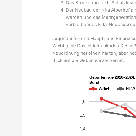
Das Brückenprojekt „Schatzkiste
Der Neubau der Kita Alperhof am 
werden und das Mehrgenerationen
verbleibendes Kita-Neubauproje
Jugendhilfe- und Haupt- und Finanzau
Wichtig ist: Das ist kein blindes Schl
Neuordnung hat einen harten, aber nac
Blick auf die Geburtenrate verrät.
Geburtenrate 2020–2024: 
Bund
Willich
NRW
1,6
1,5
1,4