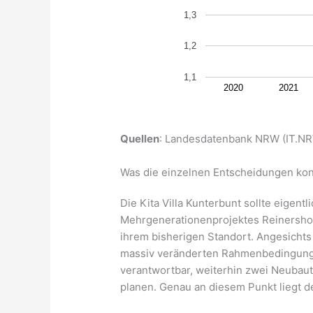
1,3
1,2
1,1
2020
2021
Quellen
: Landesdatenbank NRW (IT.NRW
Was die einzelnen Entscheidungen ko
Die Kita Villa Kunterbunt sollte eigent
Mehrgenerationenprojektes Reinersho
ihrem bisherigen Standort. Angesichts
massiv veränderten Rahmenbedingungen
verantwortbar, weiterhin zwei Neubaut
planen. Genau an diesem Punkt liegt d