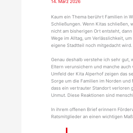
14. März 2026
Kaum ein Thema berührt Familien in Wil
Schließungen. Wenn Kitas schließen, 
nicht am bisherigen Ort entsteht, dan
Wege im Alltag, um Verlässlichkeit, 
eigene Stadtteil noch mitgedacht wird.
Genau deshalb verstehe ich sehr gut, w
Eltern verunsichern und manche auch 
Umfeld der Kita Alperhof zeigen das se
Sorge um die Familien im Norden und 
dass ein vertrauter Standort verloren 
Unmut. Diese Reaktionen sind menschl
In ihrem offenen Brief erinnern Förder
Ratsmitglieder an einen wichtigen Maß