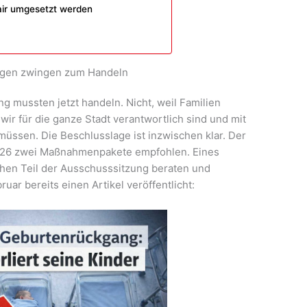
air umgesetzt werden
ngen zwingen zum Handeln
ng mussten jetzt handeln. Nicht, weil Familien
ir für die ganze Stadt verantwortlich sind und mit
müssen. Die Beschlusslage ist inzwischen klar. Der
026 zwei Maßnahmenpakete empfohlen. Eines
ichen Teil der Ausschusssitzung beraten und
uar bereits einen Artikel veröffentlicht: