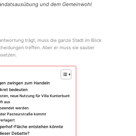
Mandatsausübung und dem Gemeinwohl
ntwortung trägt, muss die ganze Stadt im Blick
eidungen treffen. Aber er muss sie sauber
msetzen.
gen zwingen zum Handeln
nkret bedeuten
sten, neue Nutzung für Villa Kunterbunt
ft aus
l beendet werden
n der Pasteurstraße kommt
verlagert
Alperhof-Fläche entstehen könnte
 dieser Debatte?