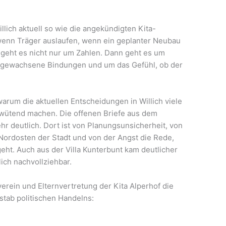
lich aktuell so wie die angekündigten Kita-
wenn Träger auslaufen, wenn ein geplanter Neubau
n geht es nicht nur um Zahlen. Dann geht es um
um gewachsene Bindungen und um das Gefühl, ob der
arum die aktuellen Entscheidungen in Willich viele
wütend machen. Die offenen Briefe aus dem
hr deutlich. Dort ist von Planungsunsicherheit, von
Nordosten der Stadt und von der Angst die Rede,
geht. Auch aus der Villa Kunterbunt kam deutlicher
ich nachvollziehbar.
verein und Elternvertretung der Kita Alperhof die
stab politischen Handelns: