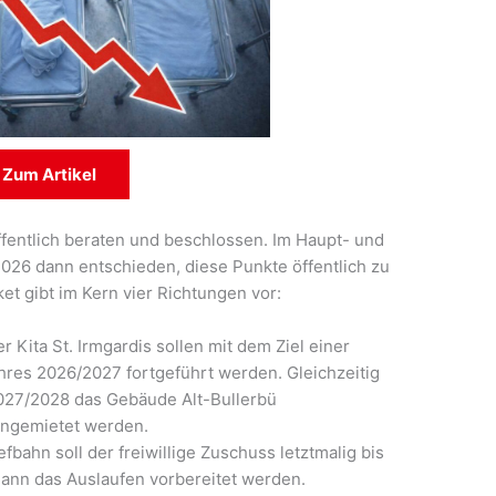
Zum Artikel
ffentlich beraten und beschlossen. Im Haupt- und
026 dann entschieden, diese Punkte öffentlich zu
 gibt im Kern vier Richtungen vor:
Kita St. Irmgardis sollen mit dem Ziel einer
hres 2026/2027 fortgeführt werden. Gleichzeitig
 2027/2028 das Gebäude Alt-Bullerbü
angemietet werden.
bahn soll der freiwillige Zuschuss letztmalig bis
dann das Auslaufen vorbereitet werden.