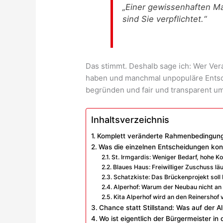
„Einer gewissenhaften 
sind Sie verpflichtet.“
Das stimmt. Deshalb sage ich: Wer Vera
haben und manchmal unpopuläre Entsch
begründen und fair und transparent u
Inhaltsverzeichnis
Komplett veränderte Rahmenbedingun
Was die einzelnen Entscheidungen ko
St. Irmgardis: Weniger Bedarf, hohe Ko
Blaues Haus: Freiwilliger Zuschuss läu
Schatzkiste: Das Brückenprojekt sol
Alperhof: Warum der Neubau nicht a
Kita Alperhof wird an den Reinershof 
Chance statt Stillstand: Was auf der 
Wo ist eigentlich der Bürgermeister in