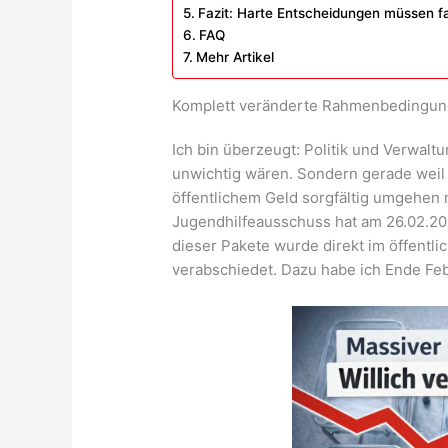
Fazit: Harte Entscheidungen müssen f
FAQ
Mehr Artikel
Komplett veränderte Rahmenbedingu
Ich bin überzeugt: Politik und Verwaltu
unwichtig wären. Sondern gerade weil w
öffentlichem Geld sorgfältig umgehen 
Jugendhilfeausschuss hat am 26.02.2
dieser Pakete wurde direkt im öffentl
verabschiedet. Dazu habe ich Ende Febr