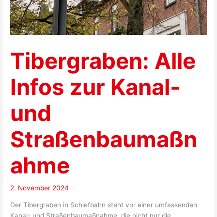
Tibergraben: Alle
Infos zur Kanal-
und
Straßenbaumaßn
ahme
2. November 2024
Der Tibergraben in Schiefbahn steht vor einer umfassenden
Kanal- und Straßenbaumaßnahme, die nicht nur die