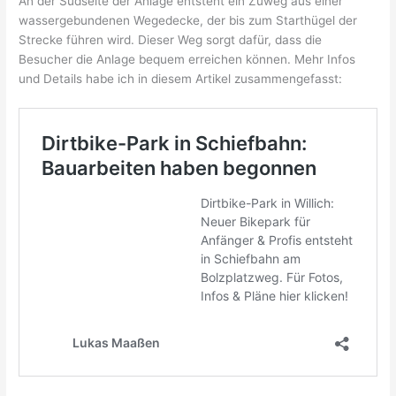
An der Südseite der Anlage entsteht ein Zuweg aus einer
wassergebundenen Wegedecke, der bis zum Starthügel der
Strecke führen wird. Dieser Weg sorgt dafür, dass die
Besucher die Anlage bequem erreichen können. Mehr Infos
und Details habe ich in diesem Artikel zusammengefasst: