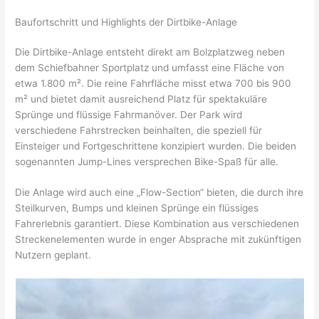
Baufortschritt und Highlights der Dirtbike-Anlage
Die Dirtbike-Anlage entsteht direkt am Bolzplatzweg neben
dem Schiefbahner Sportplatz und umfasst eine Fläche von
etwa 1.800 m². Die reine Fahrfläche misst etwa 700 bis 900
m² und bietet damit ausreichend Platz für spektakuläre
Sprünge und flüssige Fahrmanöver. Der Park wird
verschiedene Fahrstrecken beinhalten, die speziell für
Einsteiger und Fortgeschrittene konzipiert wurden. Die beiden
sogenannten Jump-Lines versprechen Bike-Spaß für alle.
Die Anlage wird auch eine „Flow-Section“ bieten, die durch ihre
Steilkurven, Bumps und kleinen Sprünge ein flüssiges
Fahrerlebnis garantiert. Diese Kombination aus verschiedenen
Streckenelementen wurde in enger Absprache mit zukünftigen
Nutzern geplant.