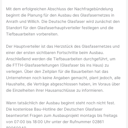
Mit dem erfolgreichen Abschluss der Nachfragebündelung
beginnt die Planung für den Ausbau des Glasfasernetzes in
Anrath und Willich. Die Deutsche Glasfaser wird zunächst den
Standort für den Glasfaserhauptverteiler festlegen und die
Tiefbauarbeiten vorbereiten.
Der Hauptverteiler ist das Herzstück des Glasfasernetzes und
einer der ersten sichtbaren Fortschritte beim Ausbau.
Anschließend werden die Tiefbauarbeiten durchgeführt, um
die FTTH-Glasfaserleitungen (Glasfaser bis ins Haus) zu
verlegen. Über den Zeitplan für die Bauarbeiten hat das
Unternehmen noch keine Angaben gemacht, plant jedoch, alle
Haushalte, die Verträge abgeschlossen haben, im Voraus über
die Einzelheiten ihrer Hausanschlüsse zu informieren.
Wann tatsächlich der Ausbau beginnt steht noch nicht fest.
Die kostenlose Bau-Hotline der Deutschen Glasfaser
beantwortet Fragen zum Ausbauprojekt montags bis freitags
von 07:00 bis 18:00 Uhr unter der Rufnummer 02861