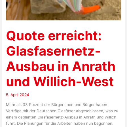
Quote erreicht:
Glasfasernetz-
Ausbau in Anrath
und Willich-West
5. April 2024
Mehr als 33 Prozent der Bürgerinnen und Bürger haben
Verträge mit der Deutschen Glasfaser abgeschlossen, was zu
einem geplanten Glasfasernetz-Ausbau in Anrath und Willich
führt. Die Planungen für die Arbeiten haben nun begonnen.