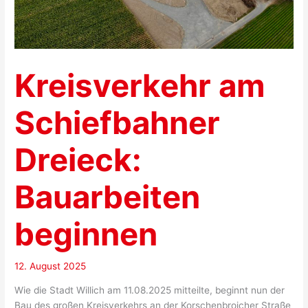
Kreisverkehr am
Schiefbahner
Dreieck:
Bauarbeiten
beginnen
12. August 2025
Wie die Stadt Willich am 11.08.2025 mitteilte, beginnt nun der
Bau des großen Kreisverkehrs an der Korschenbroicher Straße