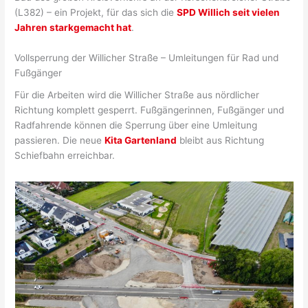
(L382) – ein Projekt, für das sich die
SPD Willich seit vielen
Jahren starkgemacht hat
.
Vollsperrung der Willicher Straße – Umleitungen für Rad und
Fußgänger
Für die Arbeiten wird die Willicher Straße aus nördlicher
Richtung komplett gesperrt. Fußgängerinnen, Fußgänger und
Radfahrende können die Sperrung über eine Umleitung
passieren. Die neue
Kita Gartenland
bleibt aus Richtung
Schiefbahn erreichbar.