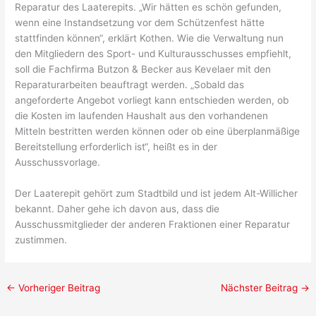
Reparatur des Laaterepits. „Wir hätten es schön gefunden,
wenn eine Instandsetzung vor dem Schützenfest hätte
stattfinden können“, erklärt Kothen. Wie die Verwaltung nun
den Mitgliedern des Sport- und Kulturausschusses empfiehlt,
soll die Fachfirma Butzon & Becker aus Kevelaer mit den
Reparaturarbeiten beauftragt werden. „Sobald das
angeforderte Angebot vorliegt kann entschieden werden, ob
die Kosten im laufenden Haushalt aus den vorhandenen
Mitteln bestritten werden können oder ob eine überplanmäßige
Bereitstellung erforderlich ist“, heißt es in der
Ausschussvorlage.
Der Laaterepit gehört zum Stadtbild und ist jedem Alt-Willicher
bekannt. Daher gehe ich davon aus, dass die
Ausschussmitglieder der anderen Fraktionen einer Reparatur
zustimmen.
←
Vorheriger Beitrag
Nächster Beitrag
→