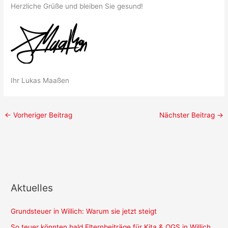
Herzliche Grüße und bleiben Sie gesund!
Ihr Lukas Maaßen
←
Vorheriger Beitrag
Nächster Beitrag
→
Aktuelles
Grundsteuer in Willich: Warum sie jetzt steigt
So teuer könnten bald Elternbeiträge für Kita & OGS in Willich