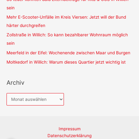
sein
Mehr E-Scooter-Unfälle im Kreis Viersen: Jetzt will der Bund
härter durchgreifen
Zollstraße in Willich: So kann bezahlbarer Wohnraum möglich
sein
Meerfeld in der Eifel: Wochenende zwischen Maar und Burgen
Moltkedorf in Willich: Warum dieses Quartier jetzt wichtig ist
Archiv
A
r
c
h
Impressum
i
Datenschutzerklärung
v