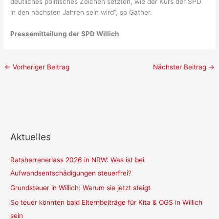
deutliches politisches Zeichen setzten, wie der Kurs der SPD
in den nächsten Jahren sein wird“, so Gather.
Pressemitteilung der SPD Willich
←
Vorheriger Beitrag
Nächster Beitrag
→
Aktuelles
Ratsherrenerlass 2026 in NRW: Was ist bei
Aufwandsentschädigungen steuerfrei?
Grundsteuer in Willich: Warum sie jetzt steigt
So teuer könnten bald Elternbeiträge für Kita & OGS in Willich
sein