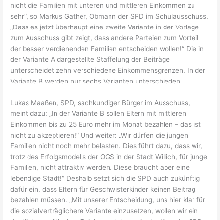
nicht die Familien mit unteren und mittleren Einkommen zu
sehr“, so Markus Gather, Obmann der SPD im Schulausschuss.
„Dass es jetzt überhaupt eine zweite Variante in der Vorlage
zum Ausschuss gibt zeigt, dass andere Parteien zum Vorteil
der besser verdienenden Familien entscheiden wollen!“ Die in
der Variante A dargestellte Staffelung der Beiträge
unterscheidet zehn verschiedene Einkommensgrenzen. In der
Variante B werden nur sechs Varianten unterschieden.
Lukas Maaßen, SPD, sachkundiger Bürger im Ausschuss,
meint dazu: „In der Variante B sollen Eltern mit mittleren
Einkommen bis zu 25 Euro mehr im Monat bezahlen – das ist
nicht zu akzeptieren!“ Und weiter: „Wir dürfen die jungen
Familien nicht noch mehr belasten. Dies führt dazu, dass wir,
trotz des Erfolgsmodells der OGS in der Stadt Willich, für junge
Familien, nicht attraktiv werden. Diese braucht aber eine
lebendige Stadt!“ Deshalb setzt sich die SPD auch zukünftig
dafür ein, dass Eltern für Geschwisterkinder keinen Beitrag
bezahlen müssen. „Mit unserer Entscheidung, uns hier klar für
die sozialverträglichere Variante einzusetzen, wollen wir ein