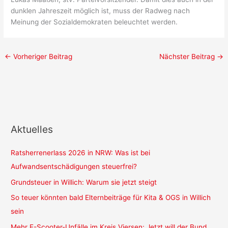
dunklen Jahreszeit möglich ist, muss der Radweg nach
Meinung der Sozialdemokraten beleuchtet werden.
←
Vorheriger Beitrag
Nächster Beitrag
→
Aktuelles
Ratsherrenerlass 2026 in NRW: Was ist bei
Aufwandsentschädigungen steuerfrei?
Grundsteuer in Willich: Warum sie jetzt steigt
So teuer könnten bald Elternbeiträge für Kita & OGS in Willich
sein
Mehr E-Scooter-Unfälle im Kreis Viersen: Jetzt will der Bund