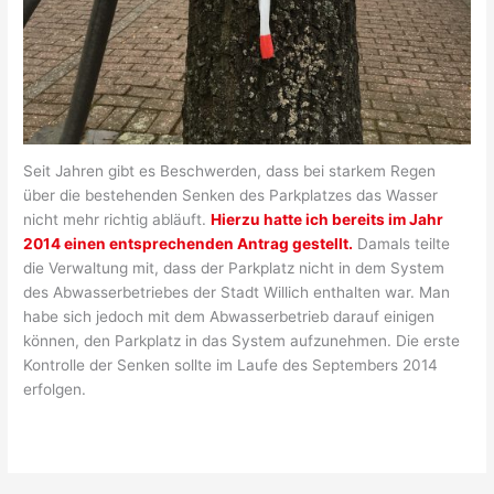
Seit Jahren gibt es Beschwerden, dass bei starkem Regen
über die bestehenden Senken des Parkplatzes das Wasser
nicht mehr richtig abläuft.
Hierzu hatte ich bereits im Jahr
2014 einen entsprechenden Antrag gestellt.
Damals teilte
die Verwaltung mit, dass der Parkplatz nicht in dem System
des Abwasserbetriebes der Stadt Willich enthalten war. Man
habe sich jedoch mit dem Abwasserbetrieb darauf einigen
können, den Parkplatz in das System aufzunehmen. Die erste
Kontrolle der Senken sollte im Laufe des Septembers 2014
erfolgen.