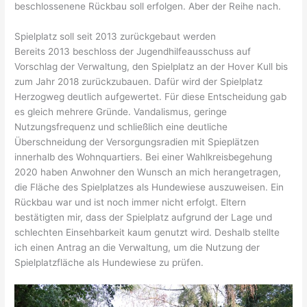
beschlossenene Rückbau soll erfolgen. Aber der Reihe nach.
Spielplatz soll seit 2013 zurückgebaut werden
Bereits 2013 beschloss der Jugendhilfeausschuss auf
Vorschlag der Verwaltung, den Spielplatz an der Hover Kull bis
zum Jahr 2018 zurückzubauen. Dafür wird der Spielplatz
Herzogweg deutlich aufgewertet. Für diese Entscheidung gab
es gleich mehrere Gründe. Vandalismus, geringe
Nutzungsfrequenz und schließlich eine deutliche
Überschneidung der Versorgungsradien mit Spieplätzen
innerhalb des Wohnquartiers. Bei einer Wahlkreisbegehung
2020 haben Anwohner den Wunsch an mich herangetragen,
die Fläche des Spielplatzes als Hundewiese auszuweisen. Ein
Rückbau war und ist noch immer nicht erfolgt. Eltern
bestätigten mir, dass der Spielplatz aufgrund der Lage und
schlechten Einsehbarkeit kaum genutzt wird. Deshalb stellte
ich einen Antrag an die Verwaltung, um die Nutzung der
Spielplatzfläche als Hundewiese zu prüfen.