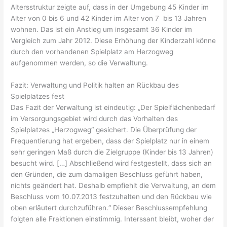
Altersstruktur zeigte auf, dass in der Umgebung 45 Kinder im
Alter von 0 bis 6 und 42 Kinder im Alter von 7 bis 13 Jahren
wohnen. Das ist ein Anstieg um insgesamt 36 Kinder im
Vergleich zum Jahr 2012.
Diese Erhöhung der Kinderzahl könne
durch den vorhandenen Spielplatz am Herzogweg
aufgenommen werden, so die Verwaltung.
Fazit: Verwaltung und Politik halten an Rückbau des
Spielplatzes fest
Das Fazit der Verwaltung ist eindeutig: „
Der
Spielflächenbedarf
im
Versorgungsgebiet
wird
durch
das
Vorhalten
des
Spielplatzes
„Herzogweg“ gesichert.
Die Überprüfung der
Frequentierung hat ergeben, dass der Spielplatz nur in einem
sehr geringen
Maß durch die Zielgruppe (Kinder bis 13 Jahren)
besucht wird. […]
Abschließend wird festgestellt, dass sich an
den Gründen, die zum damaligen Beschluss geführt
haben,
nichts geändert hat.
Deshalb empfiehlt die Verwaltung, an dem
Beschluss vom 10.07.2013 festzuhalten und den
Rückbau wie
oben erläutert durchzuführen.“ Dieser Beschlussempfehlung
folgten alle Fraktionen einstimmig. Interssant bleibt, woher der