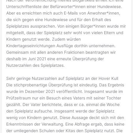
Nach der Veröffentlichung meines Blogartikels erhielt ich eine
Unterschriftenliste der Befürworter*innen einer Hundewiese.
Aber es erreichten mich auch E-Mails von Anwohner*innen,
die sich gegen eine Hundewiese und für den Erhalt des
Spielplatzes aussprachen. Von einigen Bürger*innen wurde mir
mitgeteilt, dass der Spielplatz sehr wohl von vielen Eltern und
Kindern genutzt werde. Zudem würden
Kindertageseinrichtungen Ausflüge dorthin unternehmen.
Gemeinsam mit allen anderen Fraktionen beantragten wir
deshalb im Juni 2021 eine erneute Überprüfung der
Nutzerzahlen des Spielplatzes.
Sehr geringe Nutzerzahlen auf Spielplatz an der Hover Kull
Die stichprobenartige Überprüfung ist eindeutig. Das Ergebnis
wurde im Dezember 2021 veröffentlicht. Insgesamt wurde im
Prüfzeitraum nur ein Besuch eines Vaters mit seiner Tochter
gezählt. Der Vater berichtete, dass er ca. einmal die Woche
den Spielplatz aufsuche. Insgesamt werde der Spielplatz
wenig von Kindern genutzt. Diese Aussage deckt sich mit den
Erkenntnissen der Verwaltung. Eine Abfrage ergab, dass keine
der umliegenden Schulen oder Kitas den Spielplatz nutzt. Die