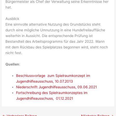
Bürgermeister als Chef der Verwaltung seine Erkenntnisse her
hat.
Ausblick
Eine sinnvolle alternative Nutzung des Grundstücks steht
durch eine mögliche Umnutzung in eine Hundefreilauffläche
weiterhin in Aussicht. Die entsprechende Prüfung ist
Bestandteil des Arbeitsprogramms für das Jahr 2022. Wann
mit dem Rückbau des Spielplatzes begonnen wird, steht noch
nicht fest.
Quellen
:
Beschlussvorlage zum Spielraumkonzept im
Jugendhilfeausschuss, 10.07.2013
Niederschrift Jugendhilfeausschuss, 09.06.2021
Fortschreibung des Spielraumkonzeptes im
Jugendhilfeausschuss, 01.12.2021
←
Vorheriger Beitrag
Nächster Beitrag
→