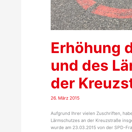
Erhöhung d
und des Lä
der Kreuzs
26. März 2015
Aufgrund Ihrer vielen Zuschriften, hab
Lärmschutzes an der Kreuzstraße insge
wurde am 23.03.2015 von der SPD-Fra