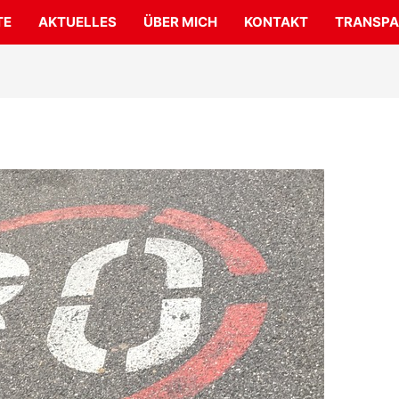
TE
AKTUELLES
ÜBER MICH
KONTAKT
TRANSPA