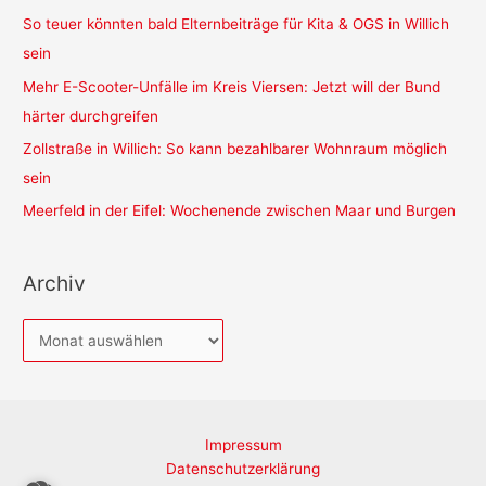
So teuer könnten bald Elternbeiträge für Kita & OGS in Willich
sein
Mehr E-Scooter-Unfälle im Kreis Viersen: Jetzt will der Bund
härter durchgreifen
Zollstraße in Willich: So kann bezahlbarer Wohnraum möglich
sein
Meerfeld in der Eifel: Wochenende zwischen Maar und Burgen
Archiv
A
r
c
h
Impressum
i
Datenschutzerklärung
v