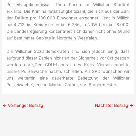
Polizeihauptkommissar Theo Pasch im Willicher Stadtrat
erklärte: Die Kriminalitätshäufigkeitszahl, die sich aus der Zahl
der Delikte pro 100.000 Einwohner errechnet, liegt in Willich
bei 4.712, im Kreis Viersen bei 6.266, in NRW bei über 8.000.
Die Landesregierung konzentriert sich daher nicht ohne Grund
auf bestimmte Gebiete in Nordrhein-Westfalen.
Die Willicher Sozialdemokraten sind sich jedoch einig, dass
aufgrund dieser Zahlen nicht an der Sicherheit vor Ort gespart
werden darf:„Der CDU-Landrat des Kreis Viersen möchte
unsere Polizeiwache nachts schließen. Als SPD wünschen wir
uns weiterhin eine dauerhafte Besetzung der Willicher
Polizeiwache“, erklärt Markus Gather, stv. Bürgermeister.
←
Vorheriger Beitrag
Nächster Beitrag
→