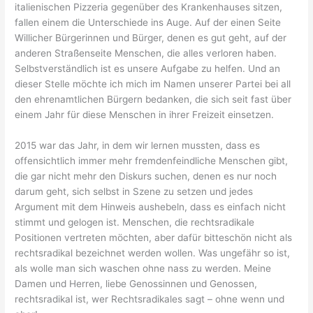
italienischen Pizzeria gegenüber des Krankenhauses sitzen,
fallen einem die Unterschiede ins Auge. Auf der einen Seite
Willicher Bürgerinnen und Bürger, denen es gut geht, auf der
anderen Straßenseite Menschen, die alles verloren haben.
Selbstverständlich ist es unsere Aufgabe zu helfen. Und an
dieser Stelle möchte ich mich im Namen unserer Partei bei all
den ehrenamtlichen Bürgern bedanken, die sich seit fast über
einem Jahr für diese Menschen in ihrer Freizeit einsetzen.
2015 war das Jahr, in dem wir lernen mussten, dass es
offensichtlich immer mehr fremdenfeindliche Menschen gibt,
die gar nicht mehr den Diskurs suchen, denen es nur noch
darum geht, sich selbst in Szene zu setzen und jedes
Argument mit dem Hinweis aushebeln, dass es einfach nicht
stimmt und gelogen ist. Menschen, die rechtsradikale
Positionen vertreten möchten, aber dafür bitteschön nicht als
rechtsradikal bezeichnet werden wollen. Was ungefähr so ist,
als wolle man sich waschen ohne nass zu werden. Meine
Damen und Herren, liebe Genossinnen und Genossen,
rechtsradikal ist, wer Rechtsradikales sagt – ohne wenn und