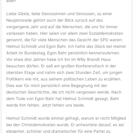
aber!
Liebe Gäste, liebe Genossinnen und Genossen, zu einer
Neujahrsrede gehört auch der Blick zurück auf das
vergangene Jahr und auf die Menschen, die uns für immer
verlassen haben. Hier seien vor allem zwei Sozialdemokraten
genannt, die für viele Menschen das Gesicht der SPD waren:
Helmut Schmidt und Egon Bahr. Ich hatte das Glück bei meiner
Arbeit im Bundestag, Egon Bahr persönlich kennenzulernen.
Vor etwa drei Jahren habe ich ihn im Willy Brandt Haus
besuchen dürfen. Er saß am großen Konferenztisch in der
obersten Etage und nahm sich zwei Stunden Zeit, um jungen
Politikern wie mir, aus seinem politischen Leben zu erzählen.
Dies war für mich persönlich eine Begegnung mit der
deutschen Geschichte, die ich nicht vergessen werde. Nach
dem Tode von Egon Bahr hat Helmut Schmidt gesagt, Bahr
werde ihm fehlen. Jetzt fehlen uns beide.
Helmut Schmidt wurde einmal gefragt, warum er nicht Mitglied
bei den Christdemokraten wurde. Er antwortete darauf, es sei
eleganter, schöner und dramatischer für eine Partei zu