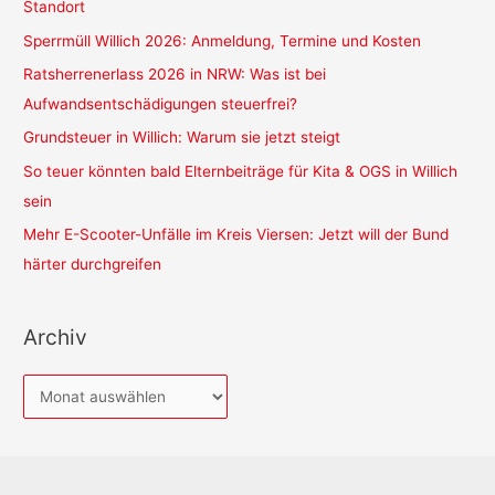
Standort
Sperrmüll Willich 2026: Anmeldung, Termine und Kosten
Ratsherrenerlass 2026 in NRW: Was ist bei
Aufwandsentschädigungen steuerfrei?
Grundsteuer in Willich: Warum sie jetzt steigt
So teuer könnten bald Elternbeiträge für Kita & OGS in Willich
sein
Mehr E-Scooter-Unfälle im Kreis Viersen: Jetzt will der Bund
härter durchgreifen
Archiv
A
r
c
h