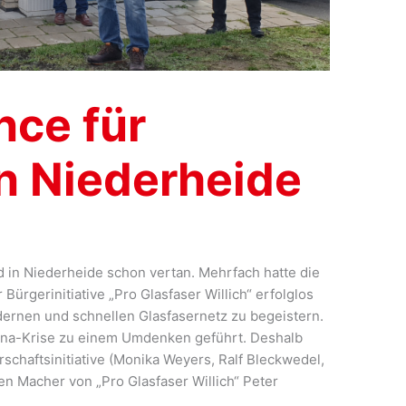
nce für
in Niederheide
d in Niederheide schon vertan. Mehrfach hatte die
ürgerinitiative „Pro Glasfaser Willich“ erfolglos
ernen und schnellen Glasfasernetz zu begeistern.
ona-Krise zu einem Umdenken geführt. Deshalb
schaftsinitiative (Monika Weyers, Ralf Bleckwedel,
n Macher von „Pro Glasfaser Willich“ Peter