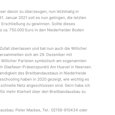
ser davon zu überzeugen, nun letztmalig in
1. Januar 2021 soll es nun gelingen, die letzten
e Erschließung zu gewinnen. Sollte dieses
s ca. 750.000 Euro in den Niederheider Boden
ufall überlassen und bat nun auch die Willicher
 versammelten sich am 29. Dezember mit
r Willicher Parteien symbolisch am sogenannten
sch Glasfaser-Präsenzpunkt) Am Huevel in Neersen.
endigkeit des Breitbandausbaus in Niederheide
schooling haben in 2020 gezeigt, wie wichtig es
s schnelle Netz angeschlossen sind. Gern habe ich
für mehr Klarheit über den Breitbandausbau zu
rausbau: Peter Mackes, Tel.: 02156-910434 oder