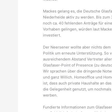
Mackes gelang es, die Deutsche Glasfa
Niederheide aktiv zu werden. Bis zum 3
noch ca. 40 fehlenden Anträge für ein
Vorhaben gelingen, würden laut Macke
investiert.
Der Neersener wollte aber nichts dem Z
Politik um erneute Unterstützung. So
ausreichendem Abstand Vertreter alle
Glasfaser-Point of Presence (zu deut
Wir sprachen über die dringende Notw
und ganz Willich. Homeoffice und Home
ist, dass auch private Haushalte an da
die Gelegenheit genutzt, um nochmals 
werben.
Fundierte Informationen zum Glasfase