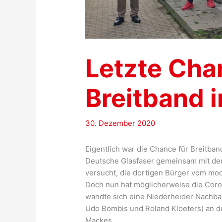
Letzte Cha
Breitband 
30. Dezember 2020
Eigentlich war die Chance für Breitban
Deutsche Glasfaser gemeinsam mit der B
versucht, die dortigen Bürger vom mod
Doch nun hat möglicherweise die Cor
wandte sich eine Niederheider Nachbar
Udo Bombis und Roland Kloeters) an de
Mackes.