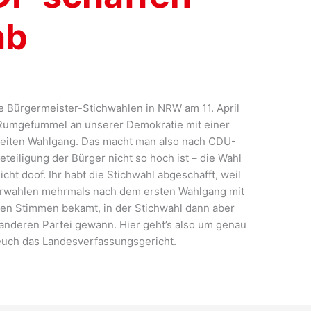
ab
 Bürgermeister-Stichwahlen in NRW am 11. April
 Rumgefummel an unserer Demokratie mit einer
weiten Wahlgang. Das macht man also nach CDU-
eteiligung der Bürger nicht so hoch ist – die Wahl
cht doof. Ihr habt die Stichwahl abgeschafft, weil
erwahlen mehrmals nach dem ersten Wahlgang mit
en Stimmen bekamt, in der Stichwahl dann aber
anderen Partei gewann. Hier geht’s also um genau
 euch das Landesverfassungsgericht.