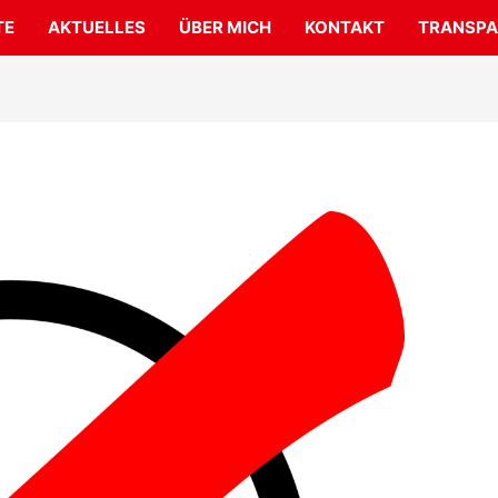
TE
AKTUELLES
ÜBER MICH
KONTAKT
TRANSPA