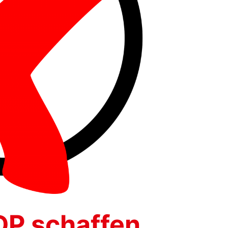
DP schaffen