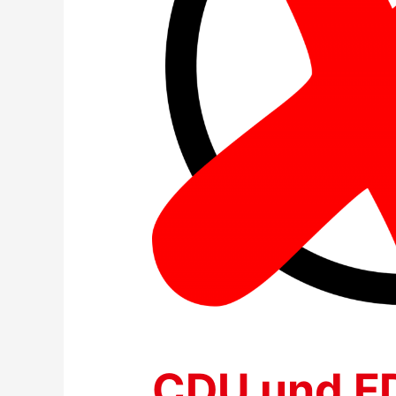
CDU und F