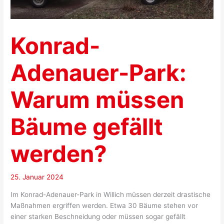
Konrad-
Adenauer-Park:
Warum müssen
Bäume gefällt
werden?
25. Januar 2024
Im Konrad-Adenauer-Park in Willich müssen derzeit drastische
Maßnahmen ergriffen werden. Etwa 30 Bäume stehen vor
einer starken Beschneidung oder müssen sogar gefällt