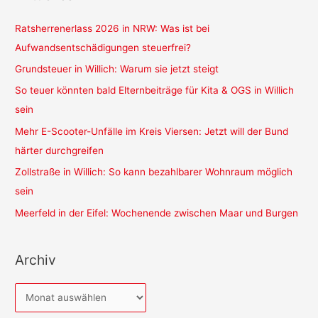
Ratsherrenerlass 2026 in NRW: Was ist bei
Aufwandsentschädigungen steuerfrei?
Grundsteuer in Willich: Warum sie jetzt steigt
So teuer könnten bald Elternbeiträge für Kita & OGS in Willich
sein
Mehr E-Scooter-Unfälle im Kreis Viersen: Jetzt will der Bund
härter durchgreifen
Zollstraße in Willich: So kann bezahlbarer Wohnraum möglich
sein
Meerfeld in der Eifel: Wochenende zwischen Maar und Burgen
Archiv
A
r