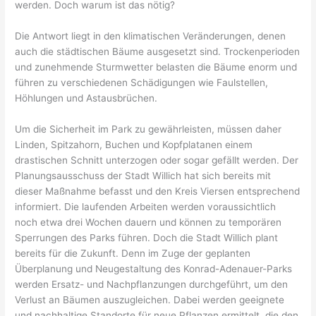
werden. Doch warum ist das nötig?
Die Antwort liegt in den klimatischen Veränderungen, denen
auch die städtischen Bäume ausgesetzt sind. Trockenperioden
und zunehmende Sturmwetter belasten die Bäume enorm und
führen zu verschiedenen Schädigungen wie Faulstellen,
Höhlungen und Astausbrüchen.
Um die Sicherheit im Park zu gewährleisten, müssen daher
Linden, Spitzahorn, Buchen und Kopfplatanen einem
drastischen Schnitt unterzogen oder sogar gefällt werden. Der
Planungsausschuss der Stadt Willich hat sich bereits mit
dieser Maßnahme befasst und den Kreis Viersen entsprechend
informiert. Die laufenden Arbeiten werden voraussichtlich
noch etwa drei Wochen dauern und können zu temporären
Sperrungen des Parks führen. Doch die Stadt Willich plant
bereits für die Zukunft. Denn im Zuge der geplanten
Überplanung und Neugestaltung des Konrad-Adenauer-Parks
werden Ersatz- und Nachpflanzungen durchgeführt, um den
Verlust an Bäumen auszugleichen. Dabei werden geeignete
und nachhaltige Standorte für neue Pflanzen ermittelt, die den