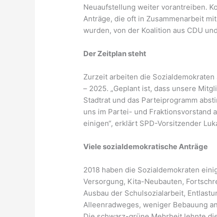
Neuaufstellung weiter vorantreiben. 
Anträge, die oft in Zusammenarbeit mi
wurden, von der Koalition aus CDU un
Der Zeitplan steht
Zurzeit arbeiten die Sozialdemokraten
– 2025. „Geplant ist, dass unsere Mitg
Stadtrat und das Parteiprogramm abs
uns im Partei- und Fraktionsvorstand
einigen“, erklärt SPD-Vorsitzender Lu
Viele sozialdemokratische Anträge
2018 haben die Sozialdemokraten einig
Versorgung, Kita-Neubauten, Fortschre
Ausbau der Schulsozialarbeit, Entlast
Alleenradweges, weniger Bebauung an d
Die schwarz-grüne Mehrheit lehnte die