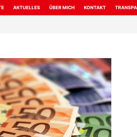
TE
AKTUELLES
ÜBER MICH
KONTAKT
TRANSPA