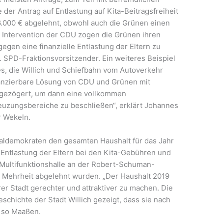
er Antrag auf Entlastung auf Kita-Beitragsfreiheit
.000 € abgelehnt, obwohl auch die Grünen einen
ch Intervention der CDU zogen die Grünen ihren
gegen eine finanzielle Entlastung der Eltern zu
. SPD-Fraktionsvorsitzender. Ein weiteres Beispiel
s, die Willich und Schiefbahn vom Autoverkehr
inanzierbare Lösung von CDU und Grünen mit
usgezögert, um dann eine vollkommen
euzungsbereiche zu beschließen“, erklärt Johannes
r Wekeln.
ialdemokraten den gesamten Haushalt für das Jahr
e Entlastung der Eltern bei den Kita-Gebühren und
Multifunktionshalle an der Robert-Schuman-
 Mehrheit abgelehnt wurden. „Der Haushalt 2019
rer Stadt gerechter und attraktiver zu machen. Die
eschichte der Stadt Willich gezeigt, dass sie nach
“, so Maaßen.