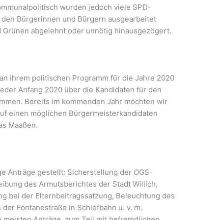
Kommunalpolitisch wurden jedoch viele SPD-
t den Bürgerinnen und Bürgern ausgearbeitet
d Grünen abgelehnt oder unnötig hinausgezögert.
 an ihrem politischen Programm für die Jahre 2020
lieder Anfang 2020 über die Kandidaten für den
timmen. Bereits im kommenden Jahr möchten wir
 auf einen möglichen Bürgermeisterkandidaten
kas Maaßen.
e Anträge gestellt: Sicherstellung der OGS-
ibung des Armutsberichtes der Stadt Willich,
ung bei der Elternbeitragssatzung, Beleuchtung des
er Fontanestraße in Schiefbahn u. v. m.
 meisten Anträge, zum Teil mit befremdlichen